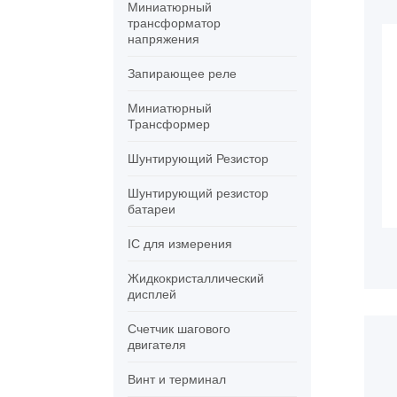
Миниатюрный
трансформатор
напряжения
Запирающее реле
Миниатюрный
Трансформер
Шунтирующий Резистор
Шунтирующий резистор
батареи
IC для измерения
Жидкокристаллический
дисплей
Счетчик шагового
двигателя
Винт и терминал