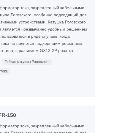
нсформатор тока, закрепленный кабельными
ципе Роговского, особенно подходящий для
ативными устройствами. Катушка Роговского
м является чрезвычайно удобным решением
пользоваться в ряде случаев, когда
тока не является подходящим решением.
о типа, с разъемом GX12-2P розетка
Гибкая катушка Роговского
 тока
FR-150
нсформатор тока, закрепленный кабельными