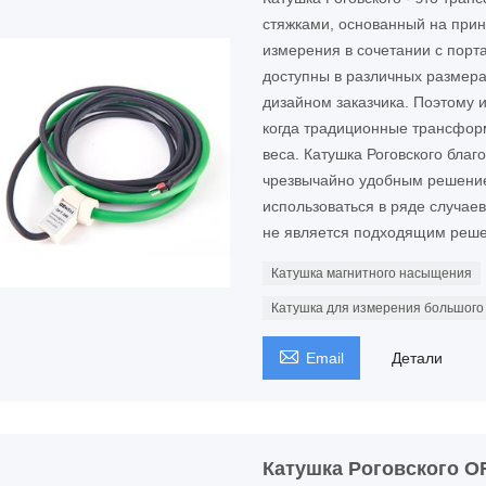
стяжками, основанный на прин
измерения в сочетании с порт
доступны в различных размерах
дизайном заказчика. Поэтому и
когда традиционные трансформ
веса. Катушка Роговского бла
чрезвычайно удобным решение
использоваться в ряде случае
не является подходящим реш
Катушка магнитного насыщения
Катушка для измерения большого

Email
Детали
Катушка Роговского O