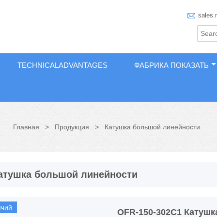

sales.
TECHNICALADVANTAGES
ФАБРИКА ПОКАЗАТЬ
Главная
>
Продукция
>
Катушка большой линейности
атушка большой линейности
ячий
OFR-150-302C1 Катушк