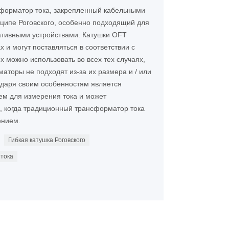
нсформатор тока, закрепленный кабельными
ципе Роговского, особенно подходящий для
ативными устройствами. Катушки OFT
 и могут поставляться в соответствии с
х можно использовать во всех тех случаях,
аторы не подходят из-за их размера и / или
годаря своим особенностям является
м для измерения тока и может
в, когда традиционный трансформатор тока
ением.
Гибкая катушка Роговского
 тока