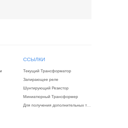
ССЫЛКИ
и
Текущий Трансформатор
Запирающее реле
Шунтирующий Резистор
Миниатюрный Трансформер
Для получения дополнительных типов шунтирующих резисторов, пожалуйста, перейдите на веб-сайт