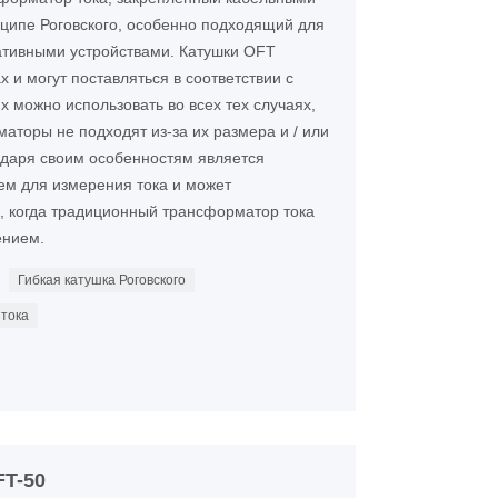
ципе Роговского, особенно подходящий для
ативными устройствами. Катушки OFT
 и могут поставляться в соответствии с
х можно использовать во всех тех случаях,
аторы не подходят из-за их размера и / или
годаря своим особенностям является
м для измерения тока и может
в, когда традиционный трансформатор тока
ением.
Гибкая катушка Роговского
 тока
FT-50