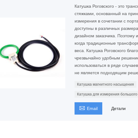
Катушка Роговского - это тра
стяжками, основанный на прин
измерения в сочетании с порт
доступны в различных размерах
дизайном заказчика. Поэтому и
когда традиционные трансформ
веса. Катушка Роговского бла
чрезвычайно удобным решение
использоваться в ряде случае
не является подходящим реш
Катушка магнитного насыщения
Катушка для измерения большого

Email
Детали