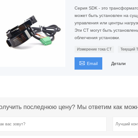
Серия SDK - это трансформат
может быть установлен на сущ
управления или центры нагруз
Эти CT могут быть установле
облегчения установки.
Измерение тока CT
Текущий 

Email
Детали
олучить последнюю цену? Мы ответим как можно