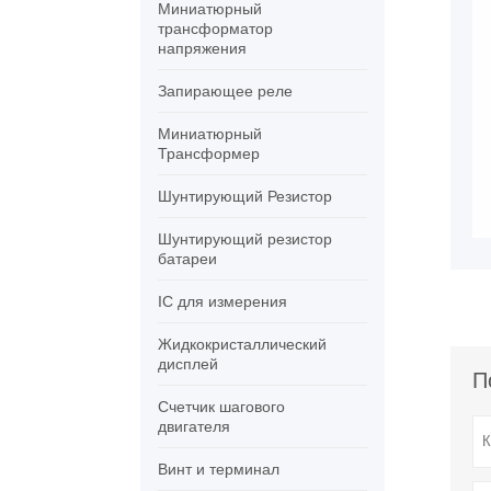
Миниатюрный
трансформатор
напряжения
Запирающее реле
Миниатюрный
Трансформер
Шунтирующий Резистор
Шунтирующий резистор
батареи
IC для измерения
Жидкокристаллический
дисплей
П
Счетчик шагового
двигателя
Винт и терминал