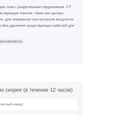
оры тока с разделенным сердечником. CT
ествующие панели, такие как центры
ки, для измерения или контроля мощности.
ны без удаления существующих кабелей для
Трансформатор
 скорее (в течение 12 часов)