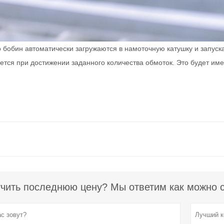
 бобин автоматически загружаются в намоточную катушку и запус
тся при достижении заданного количества обмоток. Это будет им
чить последнюю цену? Мы ответим как можно ск