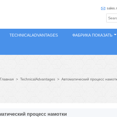

sales.
TECHNICALADVANTAGES
ФАБРИКА ПОКАЗАТЬ
>
TechnicalAdvantages
>
Автоматический процесс намот
Главная
матический процесс намотки