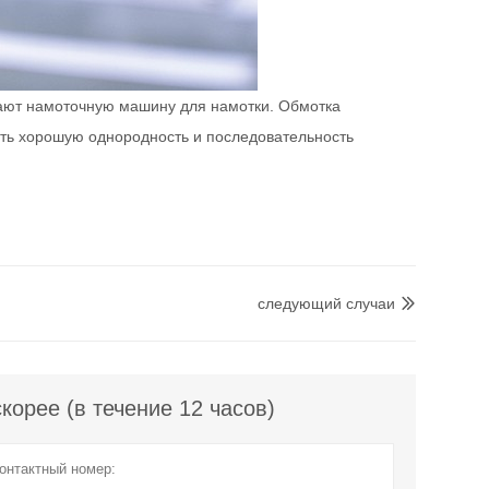
кают намоточную машину для намотки. Обмотка
еть хорошую однородность и последовательность
следующий случаи

орее (в течение 12 часов)