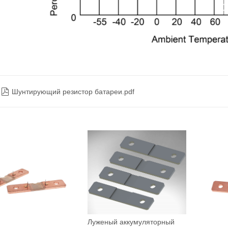

Шунтирующий резистор батареи.pdf
Луженый аккумуляторный