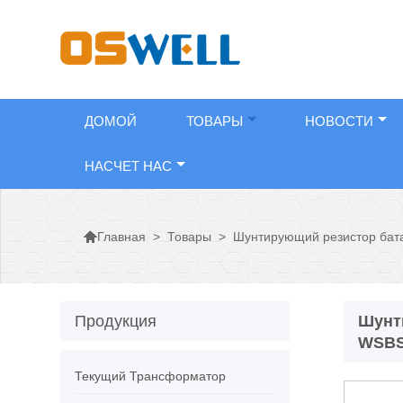
ДОМОЙ
ТОВАРЫ
НОВОСТИ
НАСЧЕТ НАС

>
Товары
>
Шунтирующий резистор бат
Главная
Продукция
Шунт
WSBS
Текущий Трансформатор