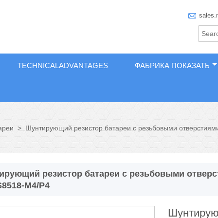

sales.
TECHNICALADVANTAGES
ФАБРИКА ПОКАЗАТЬ
ареи
>
Шунтирующий резистор батареи с резьбовыми отверстиям
ирующий резистор батареи с резьбовыми отверст
8518-M4/P4
Шунтирую