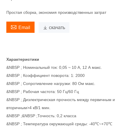
Простая сборка, экономия производственных затрат

Email

скачать
Характеристики
&NBSP ; Номинальный ток: 0,05 ~ 10 А, 12 А макс.
&NBSP ; Коэффициент поворота: 1: 2000
&NBSP ; Сопротивление нагрузки: 80 Ом макс.
&NBSP ; Рабочая частота: 50 Гц/60 Гц
&NBSP ; Диэлектрическая прочность между первичным и
вторичным>4 кВ/1 мин.
&NBSP ;&NBSP ;Точность: 0,2 класса
&NBSP ; Температура окружающей среды: -40℃~+70℃