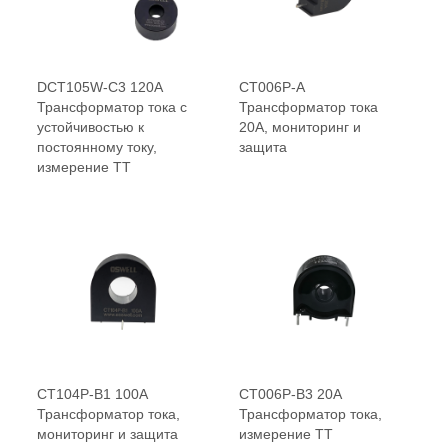
DCT105W-C3 120A
CT006P-A
Трансформатор тока с
Трансформатор тока
устойчивостью к
20А, мониторинг и
постоянному току,
защита
измерение ТТ
CT104P-B1 100A
CT006P-B3 20A
Трансформатор тока,
Трансформатор тока,
мониторинг и защита
измерение ТТ