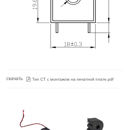
скачать

Тип CT с монтажом на печатной плате.pdf