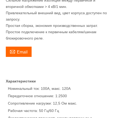
Сильное напряжение изоляции между первичной и
вторичной обмотками > 4 кВ/1 мин.
Привлекательный внешний вид, цвет корпуса доступен по
запросу.
Простая сборка, экономия производственных затрат.
Простое подключение к первичным кабелям/шинам
блокировочного реле.

Email
Характеристики
Номинальный ток: 100А, макс. 120А
Передаточное отношение: 1:2500
Сопротивление нагрузки: 12,5 Ом макс.
Рабочая частота: 50 Гц/60 Гц