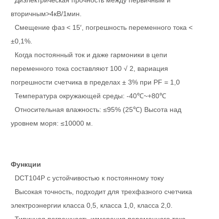
Диэлектрическая прочность между первичным и
вторичным>4кВ/1мин.
Смещение фаз < 15′, погрешность переменного тока <
±0,1%.
Когда постоянный ток и даже гармоники в цепи
переменного тока составляют 100 √ 2, вариация
погрешности счетчика в пределах ± 3% при PF = 1,0
Температура окружающей среды: -40℃~+80℃
Относительная влажность: ≤95% (25℃) Высота над
уровнем моря: ≤10000 м.
Функции
DCT104P с устойчивостью к постоянному току
Высокая точность, подходит для трехфазного счетчика
электроэнергии класса 0,5, класса 1,0, класса 2,0.