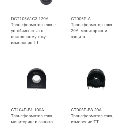
DCT105W-C3 120A
CT006P-A
Трансформатор тока с
Трансформатор тока
устойчивостью к
20А, мониторинг и
постоянному току,
защита
измерение ТТ
CT104P-B1 100A
CT006P-B3 20A
Трансформатор тока,
Трансформатор тока,
мониторинг и защита
измерение ТТ