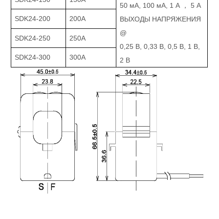
50 мА, 100 мА, 1 А ， 5 А
SDK24-200
200А
ВЫХОДЫ НАПРЯЖЕНИЯ
@
SDK24-250
250А
0,25 В, 0,33 В, 0,5 В, 1 В,
SDK24-300
300А
2 В