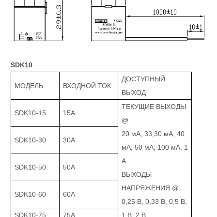
SDK10
ДОСТУПНЫЙ
МОДЕЛЬ
ВХОДНОЙ ТОК
ВЫХОД
ТЕКУЩИЕ ВЫХОДЫ
SDK10-15
15А
@
20 мА, 33,30 мА, 40
SDK10-30
30А
мА, 50 мА, 100 мА, 1
А
SDK10-50
50А
ВЫХОДЫ
НАПРЯЖЕНИЯ @
SDK10-60
60А
0,25 В, 0,33 В, 0,5 В,
SDK10-75
75A
1 В, 2 В