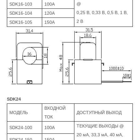
@
SDK16-103
100А
0,25 В, 0,33 В, 0,5 В, 1 В,
SDK16-104
120А
2 В
SDK16-105
150A
SDK24
ВХОДНОЙ
МОДЕЛЬ
ДОСТУПНЫЙ ВЫХОД
ТОК
ТЕКУЩИЕ ВЫХОДЫ @
SDK24-100
100А
20 мА, 33,3 мА, 40 мА,
SDK24-150
150A