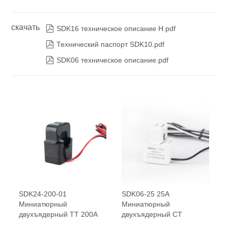
скачать

SDK16 техническое описание H.pdf

Технический паспорт SDK10.pdf

SDK06 техническое описание.pdf
SDK24-200-01
SDK06-25 25A
Миниатюрный
Миниатюрный
двухъядерный ТТ 200А
двухъядерный CT