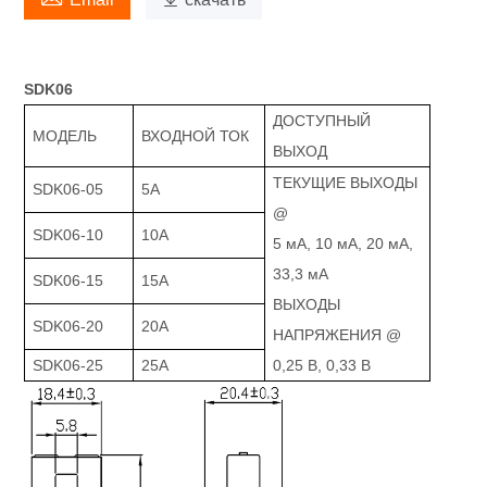
SDK06
ДОСТУПНЫЙ
МОДЕЛЬ
ВХОДНОЙ ТОК
ВЫХОД
ТЕКУЩИЕ ВЫХОДЫ
SDK06-05
5А
@
SDK06-10
10А
5 мА, 10 мА, 20 мА,
33,3 мА
SDK06-15
15А
ВЫХОДЫ
SDK06-20
20А
НАПРЯЖЕНИЯ @
SDK06-25
25А
0,25 В, 0,33 В