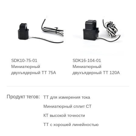
SDK10-75-01
SDK16-104-01
Миниатюрный
Миниатюрный
двухъядерный ТТ 75А
двухъядерный ТТ 120А
Продукт тегов:
ТТ для измерения тока
Миниатюрный сплит CT
КТ высокой точности
ТТ с хорошей линейностью