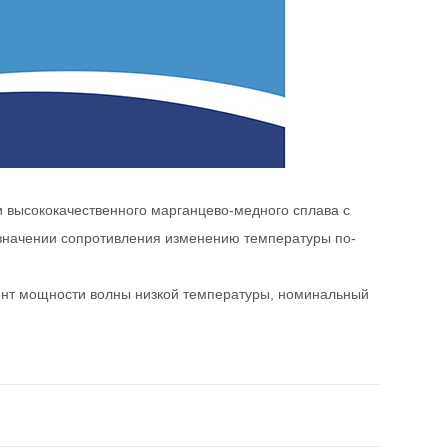
 высококачественного марганцево-медного сплава с
значении сопротивления изменению температуры по-
иент мощности волны низкой температуры, номинальный