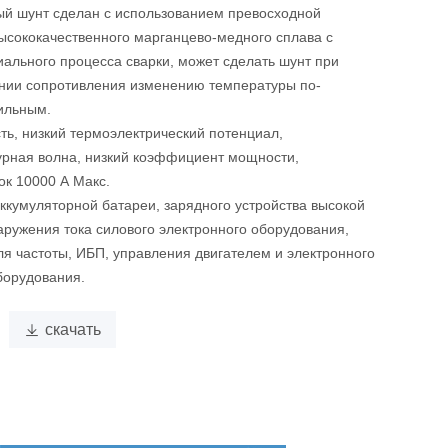
ый шунт сделан с использованием превосходной
ысококачественного марганцево-медного сплава с
ального процесса сварки, может сделать шунт при
нии сопротивления изменению температуры по-
ильным.
ть, низкий термоэлектрический потенциал,
урная волна, низкий коэффициент мощности,
ок 10000 А Макс.
ккумуляторной батареи, зарядного устройства высокой
ружения тока силового электронного оборудования,
я частоты, ИБП, управления двигателем и электронного
борудования.

скачать