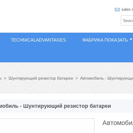

sales.
TECHNICALADVANTAGES
ФАБРИКА ПОКАЗАТЬ
ы
>
Шунтирующий резистор батареи
>
Автомобиль - Шунтирующи
мобиль - Шунтирующий резистор батареи
Автомоби