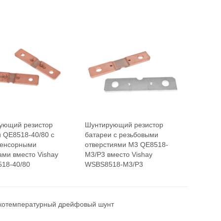
ующий резистор
Шунтирующий резистор
 QE8518-40/80 с
батареи с резьбовыми
сенсорными
отверстиями M3 QE8518-
ами вместо Vishay
M3/P3 вместо Vishay
18-40/80
WSBS8518-M3/P3
котемпературный дрейфовый шунт