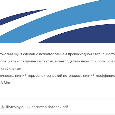
оковый шунт сделан с использованием превосходной стабильности
специального процесса сварки, может сделать шунт при большом 
 стабильным.
очность, низкий термоэлектрический потенциал, низкий коэффиц
 А Макс.

Шунтирующий резистор батареи.pdf