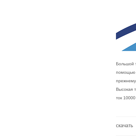
Большой т
помощью 
прежнему
Высокая т
ток 10000
скачать