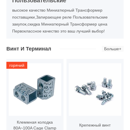
Пользовательские
высокое качество Миниатюрный Трансформер
поставщики,Запирающее реле Пользовательские
закупок,скидка Миниатюрный Трансформер цена
Первоклассное качество это ваш лучший выбор!
Винт И Терминал
Больше+
горячий
Клеммная колодка
Крепежный винт
80A~100A Cage Clamp