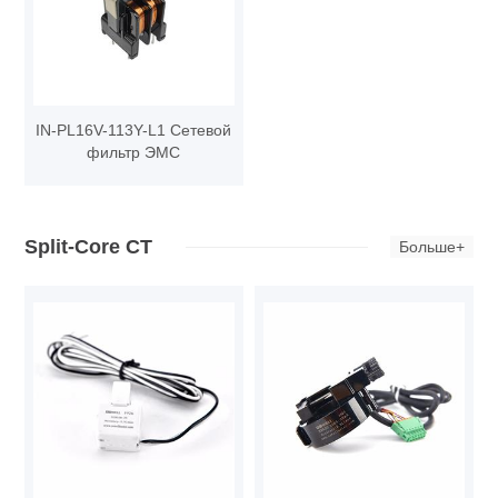
IN-PL16V-113Y-L1 Сетевой
фильтр ЭМС
Split-Core CT
Больше+