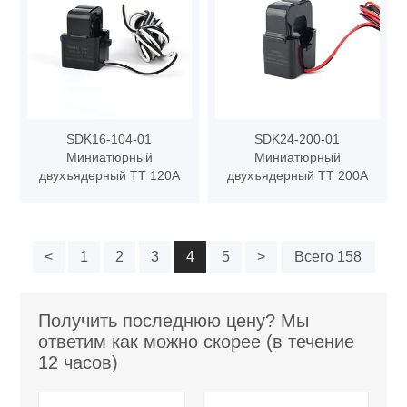
SDK16-104-01
SDK24-200-01
Миниатюрный
Миниатюрный
двухъядерный ТТ 120А
двухъядерный ТТ 200А
<
1
2
3
4
5
>
Всего 158
Получить последнюю цену? Мы
ответим как можно скорее (в течение
12 часов)