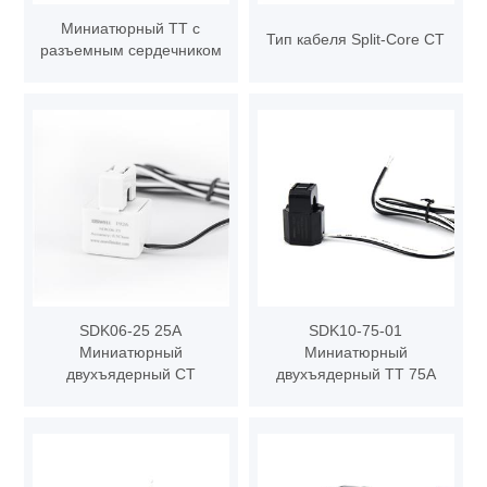
Миниатюрный ТТ с
Тип кабеля Split-Core CT
разъемным сердечником
SDK06-25 25A
SDK10-75-01
Миниатюрный
Миниатюрный
двухъядерный CT
двухъядерный ТТ 75А