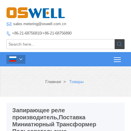

sales.metering@oswell.com.cn
+86-21-68756810/+86-21-68756890



Главная
>
Товары
Запирающее реле
производитель,Поставка
Миниатюрный Трансформер